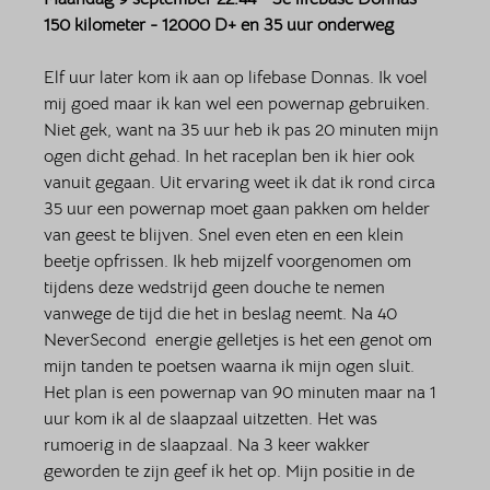
150 kilometer - 12000 D+ en 35 uur onderweg
Elf uur later kom ik aan op lifebase Donnas. Ik voel 
mij goed maar ik kan wel een powernap gebruiken. 
Niet gek, want na 35 uur heb ik pas 20 minuten mijn 
ogen dicht gehad. In het raceplan ben ik hier ook 
vanuit gegaan. Uit ervaring weet ik dat ik rond circa 
35 uur een powernap moet gaan pakken om helder 
van geest te blijven. Snel even eten en een klein 
beetje opfrissen. Ik heb mijzelf voorgenomen om 
tijdens deze wedstrijd geen douche te nemen 
vanwege de tijd die het in beslag neemt. Na 40 
NeverSecond  energie gelletjes is het een genot om 
mijn tanden te poetsen waarna ik mijn ogen sluit. 
Het plan is een powernap van 90 minuten maar na 1 
uur kom ik al de slaapzaal uitzetten. Het was 
rumoerig in de slaapzaal. Na 3 keer wakker 
geworden te zijn geef ik het op. Mijn positie in de 