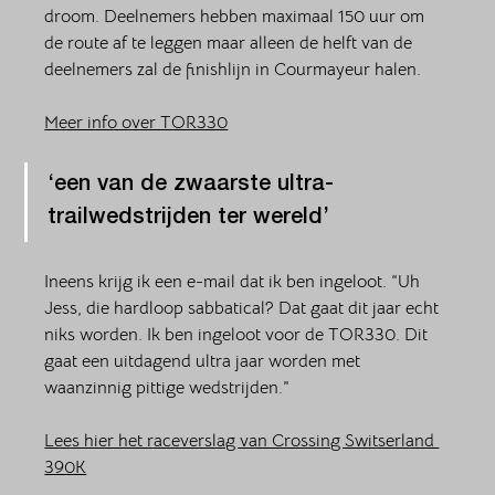
droom. Deelnemers hebben maximaal 150 uur om 
de route af te leggen maar alleen de helft van de 
deelnemers zal de finishlijn in Courmayeur halen.  
Meer info over TOR330
‘een van de zwaarste ultra-
trailwedstrijden ter wereld’
Ineens krijg ik een e-mail dat ik ben ingeloot. “Uh 
Jess, die hardloop sabbatical? Dat gaat dit jaar echt 
niks worden. Ik ben ingeloot voor de TOR330. Dit 
gaat een uitdagend ultra jaar worden met 
waanzinnig pittige wedstrijden.”
Lees hier het raceverslag van Crossing Switserland 
390K