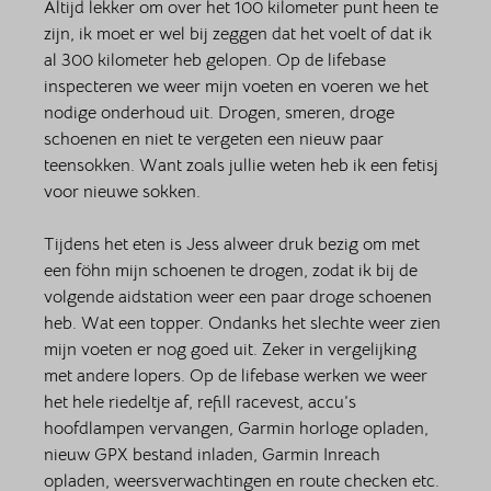
Altijd lekker om over het 100 kilometer punt heen te 
zijn, ik moet er wel bij zeggen dat het voelt of dat ik 
al 300 kilometer heb gelopen. Op de lifebase 
inspecteren we weer mijn voeten en voeren we het 
nodige onderhoud uit. Drogen, smeren, droge 
schoenen en niet te vergeten een nieuw paar 
teensokken. Want zoals jullie weten heb ik een fetisj 
voor nieuwe sokken. 
Tijdens het eten is Jess alweer druk bezig om met 
een föhn mijn schoenen te drogen, zodat ik bij de 
volgende aidstation weer een paar droge schoenen 
heb. Wat een topper. Ondanks het slechte weer zien 
mijn voeten er nog goed uit. Zeker in vergelijking 
met andere lopers. Op de lifebase werken we weer 
het hele riedeltje af, refill racevest, accu’s 
hoofdlampen vervangen, Garmin horloge opladen, 
nieuw GPX bestand inladen, Garmin Inreach 
opladen, weersverwachtingen en route checken etc. 