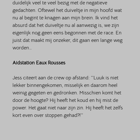
duidelijk veel te veel bezig met de negatieve 
gedachten. Oftewel het duiveltje in mijn hoofd wat 
nu al begint te knagen aan mijn brein. Ik vind het 
absurd dat het duiveltje nu al aanwezig is, we zijn 
eigenlijk nog geen eens begonnen met de race. En 
juist dat maakt mij onzeker, dit gaan een lange weg 
worden… 
Aidstation Eaux Rousses
Jess citeert aan de crew op afstand: ‘’Luuk is niet 
lekker binnengekomen, misselijk en daarom heel 
weinig gegeten en gedronken. Misschien komt het 
door de hoogte? Hij heeft het koud en hij mist de 
power. Het gaat niet naar zijn zin. Hij heeft het zelfs 
kort even over stoppen gehad?!’’