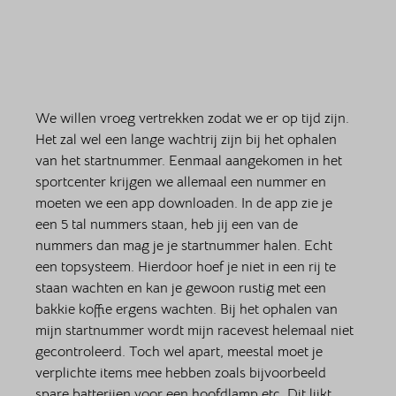
We willen vroeg vertrekken zodat we er op tijd zijn. 
Het zal wel een lange wachtrij zijn bij het ophalen 
van het startnummer. Eenmaal aangekomen in het 
sportcenter krijgen we allemaal een nummer en 
moeten we een app downloaden. In de app zie je 
een 5 tal nummers staan, heb jij een van de 
nummers dan mag je je startnummer halen. Echt 
een topsysteem. Hierdoor hoef je niet in een rij te 
staan wachten en kan je gewoon rustig met een 
bakkie koffie ergens wachten. Bij het ophalen van 
mijn startnummer wordt mijn racevest helemaal niet 
gecontroleerd. Toch wel apart, meestal moet je 
verplichte items mee hebben zoals bijvoorbeeld 
spare batterijen voor een hoofdlamp etc. Dit lijkt 