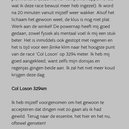
wat ik deze race bewust meer heb ingezet). Ik word 
na 20 minuten vanuit mijzelf weer wakker. Alsof het 
lichaam het gewoon weet, de klus is nog niet plat. 
Werk aan de winkel! De powernap heeft mij goed 
gedaan, zowel fysiek als mentaal voel ik mij een stuk 
beter. Het is inmiddels ook gestopt met regenen en 
het is tijd voor een flinke klim naar het hoogste punt 
van de race ‘Col Loson’ op 3294 meter. Ik heb mij 
goed aangekleed, want zelfs mijn donsjas en 
regenjas gingen beide aan. Ik zal het niet meer koud 
krijgen deze dag.
Col Loson 3294m
Ik heb mijzelf voorgenomen om het gewoon te 
accepteren dat dingen niet zo gaan als ik had 
gewild. Terug naar de essentie, het hier en het nu, 
oftewel genieten! 