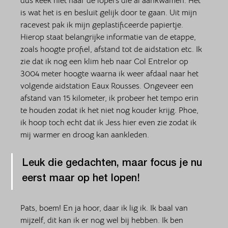
dus keek niet naar de lopers die al aankwamen. Het 
is wat het is en besluit gelijk door te gaan. Uit mijn 
racevest pak ik mijn geplastificeerde papiertje. 
Hierop staat belangrijke informatie van de etappe, 
zoals hoogte profiel, afstand tot de aidstation etc. Ik 
zie dat ik nog een klim heb naar Col Entrelor op 
3004 meter hoogte waarna ik weer afdaal naar het 
volgende aidstation Eaux Rousses. Ongeveer een 
afstand van 15 kilometer, ik probeer het tempo erin 
te houden zodat ik het niet nog kouder krijg. Phoe, 
ik hoop toch echt dat ik Jess hier even zie zodat ik 
mij warmer en droog kan aankleden.
Leuk die gedachten, maar focus je nu 
eerst maar op het lopen! 
Pats, boem! En ja hoor, daar ik lig ik. Ik baal van 
mijzelf, dit kan ik er nog wel bij hebben. Ik ben 