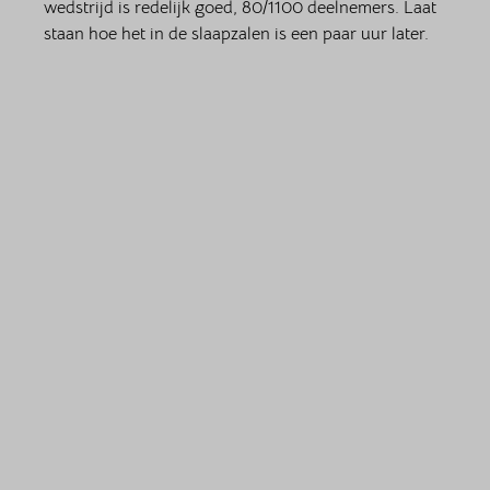
wedstrijd is redelijk goed, 80/1100 deelnemers. Laat 
staan hoe het in de slaapzalen is een paar uur later. 