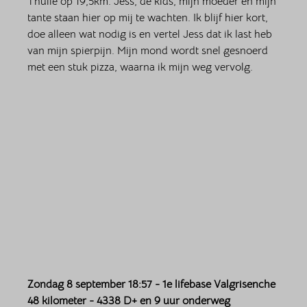
Thuile op 19,5km. Jess, de kids, mijn moeder en mijn 
tante staan hier op mij te wachten. Ik blijf hier kort, 
doe alleen wat nodig is en vertel Jess dat ik last heb 
van mijn spierpijn. Mijn mond wordt snel gesnoerd 
met een stuk pizza, waarna ik mijn weg vervolg. 
Zondag 8 september 18:57 - 1e lifebase Valgrisenche 
48 kilometer - 4338 D+ en 9 uur onderweg 