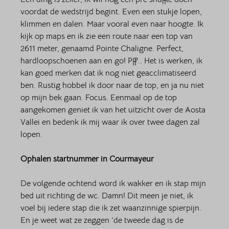
voordat de wedstrijd begint. Even een stukje lopen, 
klimmen en dalen. Maar vooral even naar hoogte. Ik 
kijk op maps en ik zie een route naar een top van 
2611 meter, genaamd Pointe Chaligne. Perfect, 
hardloopschoenen aan en go! Pff.. Het is werken, ik 
kan goed merken dat ik nog niet geacclimatiseerd 
ben. Rustig hobbel ik door naar de top, en ja nu niet 
op mijn bek gaan. Focus. Eenmaal op de top 
aangekomen geniet ik van het uitzicht over de Aosta 
Vallei en bedenk ik mij waar ik over twee dagen zal 
lopen. 
Ophalen startnummer in Courmayeur 
De volgende ochtend word ik wakker en ik stap mijn 
bed uit richting de wc. Damn! Dit meen je niet, ik 
voel bij iedere stap die ik zet waanzinnige spierpijn. 
En je weet wat ze zeggen ‘de tweede dag is de 