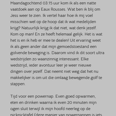
Maandagochtend 03:15 uur kom ik als een natte 
vaatdoek aan op Eaux Rousses. Wat ben ik blij om 
Jess weer te zien. Ik vertel haar hoe ik mij voel 
misschien wel op de hoop dat ik wat medelijden 
krijg? Natuurlijk krijg ik dat niet, wat denk jezelf. 
Kom op man! En ze heeft helemaal gelijk. Het is wat 
het is en ik heb er mee te dealen! Uit ervaring weet 
ik als geen ander dat mijn gemoedstoestand een 
golvende beweging is. Daarom vind ik dit soort ultra 
wedstrijden zo waanzinnig interessant. Elke 
wedstrijd, ieder avontuur leer je weer nieuwe 
dingen over jezelf. Dat neemt niet weg dat het nu 
makkelijker is om uit die omlaag bewegende golf te 
stappen. 
Tijd voor een powernap. Even goed opwarmen, 
eten en drinken waarna ik even 20 minuten mijn 
ogen sluit terwijl ik mijn hoofd neerleg op de 
picknicktafel (deze manier van powernappen is iets 