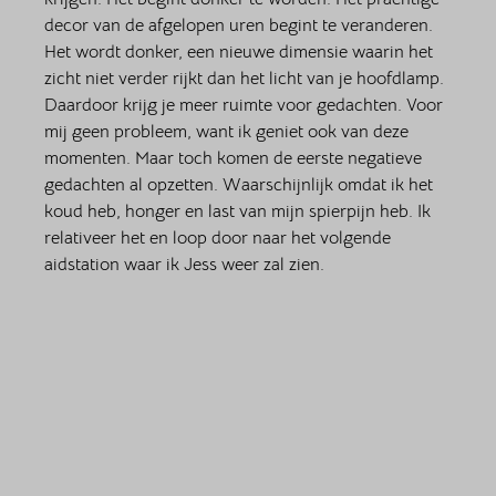
decor van de afgelopen uren begint te veranderen. 
Het wordt donker, een nieuwe dimensie waarin het 
zicht niet verder rijkt dan het licht van je hoofdlamp. 
Daardoor krijg je meer ruimte voor gedachten. Voor 
mij geen probleem, want ik geniet ook van deze 
momenten. Maar toch komen de eerste negatieve 
gedachten al opzetten. Waarschijnlijk omdat ik het 
koud heb, honger en last van mijn spierpijn heb. Ik 
relativeer het en loop door naar het volgende 
aidstation waar ik Jess weer zal zien.