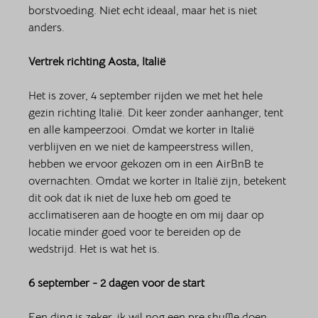
borstvoeding. Niet echt ideaal, maar het is niet 
anders. 
Vertrek richting Aosta, Italië 
Het is zover, 4 september rijden we met het hele 
gezin richting Italië. Dit keer zonder aanhanger, tent 
en alle kampeerzooi. Omdat we korter in Italië 
verblijven en we niet de kampeerstress willen, 
hebben we ervoor gekozen om in een AirBnB te 
overnachten. Omdat we korter in Italië zijn, betekent 
dit ook dat ik niet de luxe heb om goed te 
acclimatiseren aan de hoogte en om mij daar op 
locatie minder goed voor te bereiden op de 
wedstrijd. Het is wat het is.
6 september - 2 dagen voor de start
Een ding is zeker, ik wil nog een pre shuffle doen 