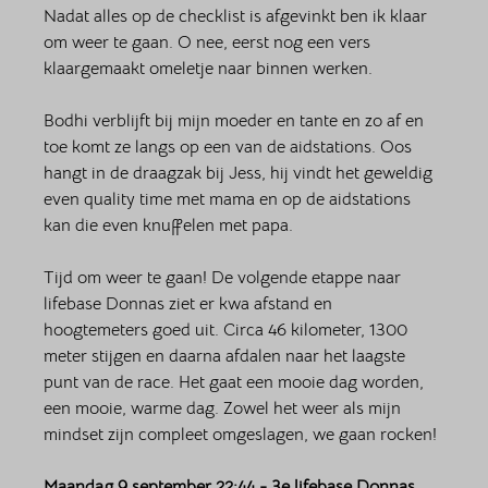
Nadat alles op de checklist is afgevinkt ben ik klaar 
om weer te gaan. O nee, eerst nog een vers 
klaargemaakt omeletje naar binnen werken.  
Bodhi verblijft bij mijn moeder en tante en zo af en 
toe komt ze langs op een van de aidstations. Oos 
hangt in de draagzak bij Jess, hij vindt het geweldig 
even quality time met mama en op de aidstations 
kan die even knuffelen met papa. 
Tijd om weer te gaan! De volgende etappe naar 
lifebase Donnas ziet er kwa afstand en 
hoogtemeters goed uit. Circa 46 kilometer, 1300 
meter stijgen en daarna afdalen naar het laagste 
punt van de race. Het gaat een mooie dag worden, 
een mooie, warme dag. Zowel het weer als mijn 
mindset zijn compleet omgeslagen, we gaan rocken!
Maandag 9 september 22:44 - 3e lifebase Donnas