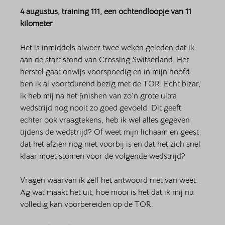
4 augustus, training 111, een ochtendloopje van 11 
kilometer
Het is inmiddels alweer twee weken geleden dat ik 
aan de start stond van Crossing Switserland. Het 
herstel gaat onwijs voorspoedig en in mijn hoofd 
ben ik al voortdurend bezig met de TOR. Echt bizar, 
ik heb mij na het finishen van zo’n grote ultra 
wedstrijd nog nooit zo goed gevoeld. Dit geeft 
echter ook vraagtekens, heb ik wel alles gegeven 
tijdens de wedstrijd? Of weet mijn lichaam en geest 
dat het afzien nog niet voorbij is en dat het zich snel 
klaar moet stomen voor de volgende wedstrijd? 
Vragen waarvan ik zelf het antwoord niet van weet. 
Ag wat maakt het uit, hoe mooi is het dat ik mij nu 
volledig kan voorbereiden op de TOR. 