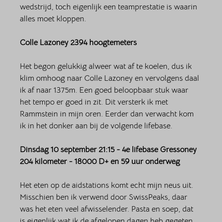
wedstrijd, toch eigenlijk een teamprestatie is waarin 
alles moet kloppen. 
Colle Lazoney 2394 hoogtemeters
Het begon gelukkig alweer wat af te koelen, dus ik 
klim omhoog naar Colle Lazoney en vervolgens daal 
ik af naar 1375m. Een goed beloopbaar stuk waar 
het tempo er goed in zit. Dit versterk ik met 
Rammstein in mijn oren. Eerder dan verwacht kom 
ik in het donker aan bij de volgende lifebase.
Dinsdag 10 september 21:15 - 4e lifebase Gressoney 
204 kilometer - 18000 D+ en 59 uur onderweg
Het eten op de aidstations komt echt mijn neus uit. 
Misschien ben ik verwend door SwissPeaks, daar 
was het eten veel afwisselender. Pasta en soep, dat 
is eigenlijk wat ik de afgelopen dagen heb gegeten, 