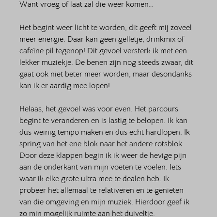
Want vroeg of laat zal die weer komen…
Het begint weer licht te worden, dit geeft mij zoveel 
meer energie. Daar kan geen gelletje, drinkmix of 
cafeïne pil tegenop! Dit gevoel versterk ik met een 
lekker muziekje. De benen zijn nog steeds zwaar, dit 
gaat ook niet beter meer worden, maar desondanks 
kan ik er aardig mee lopen! 
Helaas, het gevoel was voor even. Het parcours 
begint te veranderen en is lastig te belopen. Ik kan 
dus weinig tempo maken en dus echt hardlopen. Ik 
spring van het ene blok naar het andere rotsblok. 
Door deze klappen begin ik ik weer de hevige pijn 
aan de onderkant van mijn voeten te voelen. Iets 
waar ik elke grote ultra mee te dealen heb. Ik 
probeer het allemaal te relativeren en te genieten 
van die omgeving en mijn muziek. Hierdoor geef ik 
zo min mogelijk ruimte aan het duiveltje. 