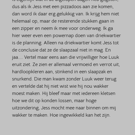
dus als ik Jess met een pizzadoos aan zie komen, 
dan word ik daar erg gelukkig van. Ik krijg hem niet 
helemaal op, maar de resterende stukken gaan in 
een zipper en neem ik mee voor onderweg. Ik ga 
hier weer even een powernap doen van driekwartier 
is de planning. Alleen na driekwartier komt Jess tot 
de conclusie dat ze de slaapzaal niet in mag. En 
jaa.... Vertel maar eens aan die vrijwilliger hoe Luuk 
eruit ziet. Ze zien er allemaal vermoeid en verrot uit, 
hardloopkleren aan, stinkend in een slaapzak en 
snurkend. Die man kwam zonder Luuk weer terug 
en vertelde dat hij niet wist wie hij nou wakker 
moest maken. Hij bleef maar met iedereen kletsen 
hoe we dit op konden lossen, maar hoge 
uitzondering, Jess mocht mee naar binnen om mij 
wakker te maken. Hoe ingewikkeld kan het zijn. 