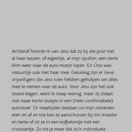
Achteraf hoorde ik van Jess dat zij bij die post met 
al haar tassen, of eigenlijk, al mijn spullen, een steile 
klim weer naar de auto moest lopen. En Oos was 
natuurlijk ook met haar mee. Gelukkig zijn er lieve 
vrijwilligers die Jess toen hebben geholpen om alles 
mee te nemen naar de auto. Voor Jess zijn het ook 
zware dagen, want ik slaap weinig, maar zij slaapt 
ook maar korte stukjes in een (hele comfortabele) 
autostoel. Dr maaltijden bestaan uit mijn restanten 
eten en af en toe kan ze aanschuiven bij mn moeder 
en tante of zit ze in een koffietentje met een 
croissantje. Zo zie je maar dat zo’n individuele 