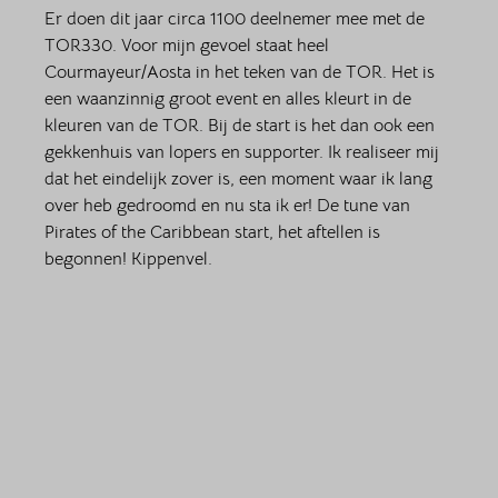
Er doen dit jaar circa 1100 deelnemer mee met de 
TOR330. Voor mijn gevoel staat heel 
Courmayeur/Aosta in het teken van de TOR. Het is 
een waanzinnig groot event en alles kleurt in de 
kleuren van de TOR. Bij de start is het dan ook een 
gekkenhuis van lopers en supporter. Ik realiseer mij 
dat het eindelijk zover is, een moment waar ik lang 
over heb gedroomd en nu sta ik er! De tune van 
Pirates of the Caribbean start, het aftellen is 
begonnen! Kippenvel. 