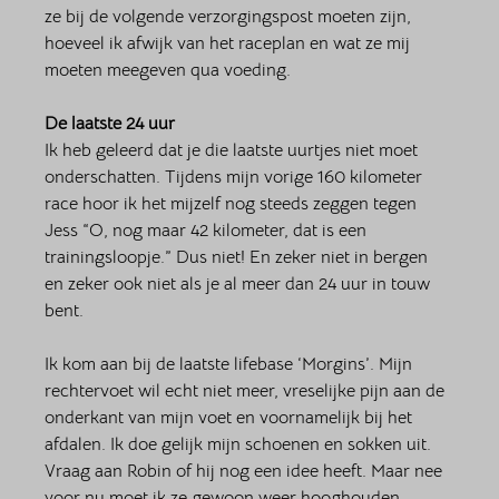
ze bij de volgende verzorgingspost moeten zijn, 
hoeveel ik afwijk van het raceplan en wat ze mij 
moeten meegeven qua voeding. 
De laatste 24 uur
Ik heb geleerd dat je die laatste uurtjes niet moet 
onderschatten. Tijdens mijn vorige 160 kilometer 
race hoor ik het mijzelf nog steeds zeggen tegen 
Jess “O, nog maar 42 kilometer, dat is een 
trainingsloopje.” Dus niet! En zeker niet in bergen 
en zeker ook niet als je al meer dan 24 uur in touw 
bent.
Ik kom aan bij de laatste lifebase ‘Morgins’. Mijn 
rechtervoet wil echt niet meer, vreselijke pijn aan de 
onderkant van mijn voet en voornamelijk bij het 
afdalen. Ik doe gelijk mijn schoenen en sokken uit. 
Vraag aan Robin of hij nog een idee heeft. Maar nee 
voor nu moet ik ze gewoon weer hooghouden, 