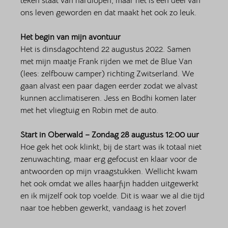
teken staat van hardlopen, maar het is een deel van 
ons leven geworden en dat maakt het ook zo leuk.
Het begin van mijn avontuur
Het is dinsdagochtend 22 augustus 2022. Samen 
met mijn maatje Frank rijden we met de Blue Van 
(lees: zelfbouw camper) richting Zwitserland. We 
gaan alvast een paar dagen eerder zodat we alvast 
kunnen acclimatiseren. Jess en Bodhi komen later 
met het vliegtuig en Robin met de auto. 
Start in Oberwald – Zondag 28 augustus 12:00 uur
Hoe gek het ook klinkt, bij de start was ik totaal niet 
zenuwachting, maar erg gefocust en klaar voor de 
antwoorden op mijn vraagstukken. Wellicht kwam 
het ook omdat we alles haarfijn hadden uitgewerkt 
en ik mijzelf ook top voelde. Dit is waar we al die tijd 
naar toe hebben gewerkt, vandaag is het zover! 