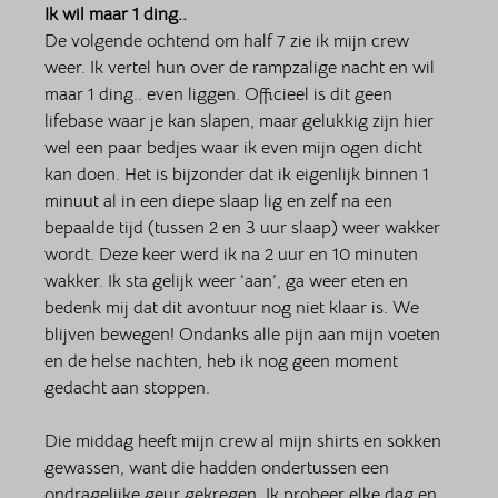
Ik wil maar 1 ding..
De volgende ochtend om half 7 zie ik mijn crew 
weer. Ik vertel hun over de rampzalige nacht en wil 
maar 1 ding.. even liggen. Officieel is dit geen 
lifebase waar je kan slapen, maar gelukkig zijn hier 
wel een paar bedjes waar ik even mijn ogen dicht 
kan doen. Het is bijzonder dat ik eigenlijk binnen 1 
minuut al in een diepe slaap lig en zelf na een 
bepaalde tijd (tussen 2 en 3 uur slaap) weer wakker 
wordt. Deze keer werd ik na 2 uur en 10 minuten 
wakker. Ik sta gelijk weer ‘aan’, ga weer eten en 
bedenk mij dat dit avontuur nog niet klaar is. We 
blijven bewegen! Ondanks alle pijn aan mijn voeten 
en de helse nachten, heb ik nog geen moment 
gedacht aan stoppen. 
Die middag heeft mijn crew al mijn shirts en sokken 
gewassen, want die hadden ondertussen een 
ondragelijke geur gekregen. Ik probeer elke dag en 