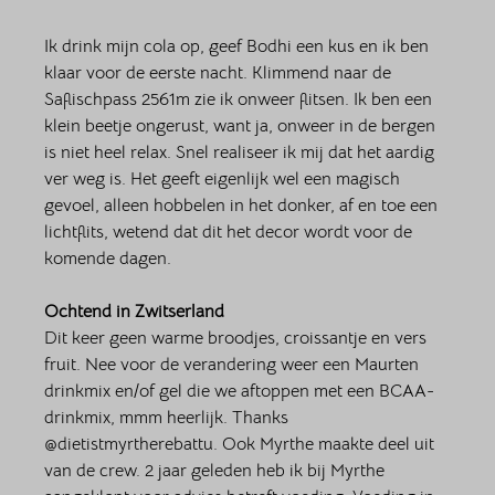
Ik drink mijn cola op, geef Bodhi een kus en ik ben 
klaar voor de eerste nacht. Klimmend naar de 
Saflischpass 2561m zie ik onweer flitsen. Ik ben een 
klein beetje ongerust, want ja, onweer in de bergen 
is niet heel relax. Snel realiseer ik mij dat het aardig 
ver weg is. Het geeft eigenlijk wel een magisch 
gevoel, alleen hobbelen in het donker, af en toe een 
lichtflits, wetend dat dit het decor wordt voor de 
komende dagen. 
Ochtend in Zwitserland
Dit keer geen warme broodjes, croissantje en vers 
fruit. Nee voor de verandering weer een Maurten 
drinkmix en/of gel die we aftoppen met een BCAA-
drinkmix, mmm heerlijk. Thanks 
@dietistmyrtherebattu. Ook Myrthe maakte deel uit 
van de crew. 2 jaar geleden heb ik bij Myrthe 