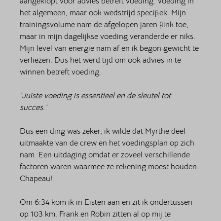
aangeklopt voor advies betreft voeding. Voeding in 
het algemeen, maar ook wedstrijd specifiek. Mijn 
trainingsvolume nam de afgelopen jaren flink toe, 
maar in mijn dagelijkse voeding veranderde er niks. 
Mijn level van energie nam af en ik begon gewicht te 
verliezen. Dus het werd tijd om ook advies in te 
winnen betreft voeding. 
‘Juiste voeding is essentieel en de sleutel tot 
succes.’ 
Dus een ding was zeker, ik wilde dat Myrthe deel 
uitmaakte van de crew en het voedingsplan op zich 
nam. Een uitdaging omdat er zoveel verschillende 
factoren waren waarmee ze rekening moest houden. 
Chapeau! 
Om 6:34 kom ik in Eisten aan en zit ik ondertussen 
op 103 km. Frank en Robin zitten al op mij te 