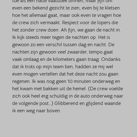
toe als een natte vaatdoek binnen, maar fijn om 
even een bekend gezicht te zien, even bij te kletsen 
hoe het allemaal gaat, maar ook even te vragen hoe 
de crew zich vermaakt. Respect voor de lopers die 
het zonder crew doen. Ah fijn, we gaan de nacht in. 
Ik kijk steeds meer tegen de nachten op. Het is 
gewoon zo een verschil tussen dag en nacht. De 
nachten zijn gewoon veel zwaarder, tempo gaat 
vaak omlaag en de kilometers gaan traag. Ondanks 
dat ik trots op mijn team ben, hadden ze mij wel 
even mogen vertellen dat het deze nacht zou gaan 
regenen. Ik was nog geen 10 minuten onderweg en 
het kwam met bakken uit de hemel. (De crew voelde 
zich ook heel erg schuldig in de auto onderweg naar 
de volgende post…) Glibberend en glijdend waande 
ik een weg naar boven. 