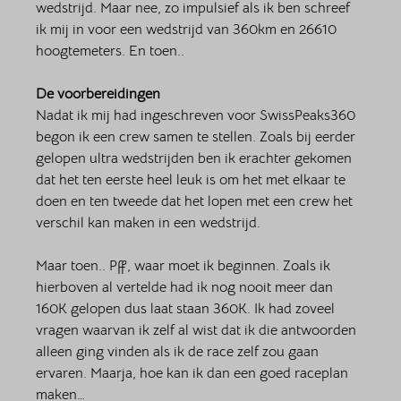
wedstrijd. Maar nee, zo impulsief als ik ben schreef 
ik mij in voor een wedstrijd van 360km en 26610 
hoogtemeters. En toen..
De voorbereidingen
Nadat ik mij had ingeschreven voor SwissPeaks360 
begon ik een crew samen te stellen. Zoals bij eerder 
gelopen ultra wedstrijden ben ik erachter gekomen 
dat het ten eerste heel leuk is om het met elkaar te 
doen en ten tweede dat het lopen met een crew het 
verschil kan maken in een wedstrijd.
Maar toen.. Pff, waar moet ik beginnen. Zoals ik 
hierboven al vertelde had ik nog nooit meer dan 
160K gelopen dus laat staan 360K. Ik had zoveel 
vragen waarvan ik zelf al wist dat ik die antwoorden 
alleen ging vinden als ik de race zelf zou gaan 
ervaren. Maarja, hoe kan ik dan een goed raceplan 
maken… 