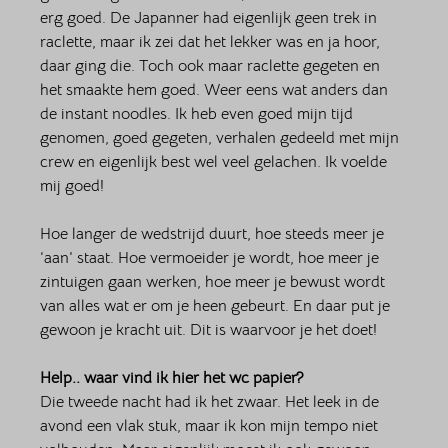
erg goed. De Japanner had eigenlijk geen trek in 
raclette, maar ik zei dat het lekker was en ja hoor, 
daar ging die. Toch ook maar raclette gegeten en 
het smaakte hem goed. Weer eens wat anders dan 
de instant noodles. Ik heb even goed mijn tijd 
genomen, goed gegeten, verhalen gedeeld met mijn 
crew en eigenlijk best wel veel gelachen. Ik voelde 
mij goed! 
Hoe langer de wedstrijd duurt, hoe steeds meer je 
‘aan’ staat. Hoe vermoeider je wordt, hoe meer je 
zintuigen gaan werken, hoe meer je bewust wordt 
van alles wat er om je heen gebeurt. En daar put je 
gewoon je kracht uit. Dit is waarvoor je het doet! 
Help.. waar vind ik hier het wc papier? 
Die tweede nacht had ik het zwaar. Het leek in de 
avond een vlak stuk, maar ik kon mijn tempo niet 