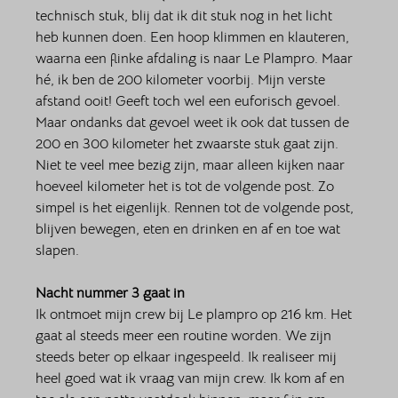
technisch stuk, blij dat ik dit stuk nog in het licht 
heb kunnen doen. Een hoop klimmen en klauteren, 
waarna een flinke afdaling is naar Le Plampro. Maar 
hé, ik ben de 200 kilometer voorbij. Mijn verste 
afstand ooit! Geeft toch wel een euforisch gevoel. 
Maar ondanks dat gevoel weet ik ook dat tussen de 
200 en 300 kilometer het zwaarste stuk gaat zijn. 
Niet te veel mee bezig zijn, maar alleen kijken naar 
hoeveel kilometer het is tot de volgende post. Zo 
simpel is het eigenlijk. Rennen tot de volgende post, 
blijven bewegen, eten en drinken en af en toe wat 
slapen. 
Nacht nummer 3 gaat in
Ik ontmoet mijn crew bij Le plampro op 216 km. Het 
gaat al steeds meer een routine worden. We zijn 
steeds beter op elkaar ingespeeld. Ik realiseer mij 
heel goed wat ik vraag van mijn crew. Ik kom af en 