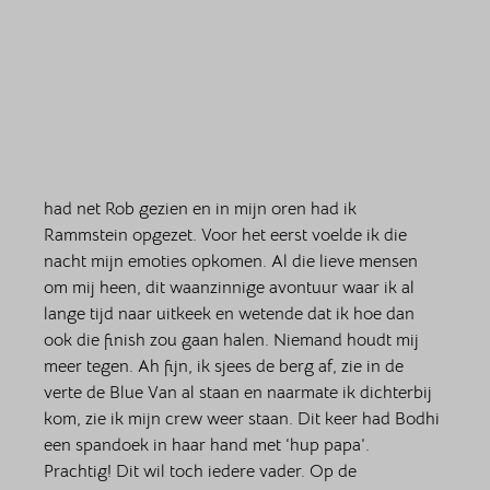
had net Rob gezien en in mijn oren had ik 
Rammstein opgezet. Voor het eerst voelde ik die 
nacht mijn emoties opkomen. Al die lieve mensen 
om mij heen, dit waanzinnige avontuur waar ik al 
lange tijd naar uitkeek en wetende dat ik hoe dan 
ook die finish zou gaan halen. Niemand houdt mij 
meer tegen. Ah fijn, ik sjees de berg af, zie in de 
verte de Blue Van al staan en naarmate ik dichterbij 
kom, zie ik mijn crew weer staan. Dit keer had Bodhi 
een spandoek in haar hand met ‘hup papa’. 
Prachtig! Dit wil toch iedere vader. Op de 