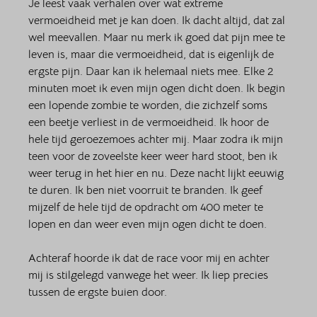
Je leest vaak verhalen over wat extreme 
vermoeidheid met je kan doen. Ik dacht altijd, dat zal 
wel meevallen. Maar nu merk ik goed dat pijn mee te 
leven is, maar die vermoeidheid, dat is eigenlijk de 
ergste pijn. Daar kan ik helemaal niets mee. Elke 2 
minuten moet ik even mijn ogen dicht doen. Ik begin 
een lopende zombie te worden, die zichzelf soms 
een beetje verliest in de vermoeidheid. Ik hoor de 
hele tijd geroezemoes achter mij. Maar zodra ik mijn 
teen voor de zoveelste keer weer hard stoot, ben ik 
weer terug in het hier en nu. Deze nacht lijkt eeuwig 
te duren. Ik ben niet voorruit te branden. Ik geef 
mijzelf de hele tijd de opdracht om 400 meter te 
lopen en dan weer even mijn ogen dicht te doen. 
Achteraf hoorde ik dat de race voor mij en achter 
mij is stilgelegd vanwege het weer. Ik liep precies 
tussen de ergste buien door. 