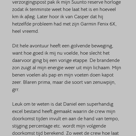
verzorgingspost pak ik mijn Suunto reserve horloge 
zodat ik tenminste weet hoe laat het is en hoeveel 
km ik afleg. Later hoor ik van Casper dat hij 
hetzelfde probleem had met zijn Garmin Fenix 6X, 
heel vreemd.
Dit hele avontuur heeft een golvende beweging, 
want hoe goed ik mij nu voelde, hoe slecht het 
daarvoor ging bij een vorige etappe. De brandende 
zon zuigt al mijn energie weer uit mijn lichaam. Mijn 
benen voelen als pap en mijn voeten doen kapot 
zeer. Blaren prima, maar die soort van zenuwpijn, 
grr. 
Leuk om te weten is dat Daniel een superhandig 
excel bestand heeft gemaakt waarin de crew mijn 
doorkomst tijden invult en aan de hand van tempo, 
stijging percentage etc. wordt mijn volgende 
doorkomst tijd berekend. Zo weet de crew hoe laat 