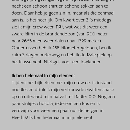
nacht een schoon shirt en schone sokken aan te 
doen. Daar heb je geen zin in, maar als die eenmaal 
aan is, is het heerlijk. Om kwart over 3 ‘s middags 
zie ik mijn crew weer. Pfff, wat was dit weer een 
zware klim in de brandende zon (van 900 meter 
naar 2665 m en weer dalen naar 1329 meter). 
Ondertussen heb ik 258 kilometer gelopen, ben ik 
ruim 3 dagen onderweg en heb ik de 18de plek op 
het klassement. Niet gek voor een lowlander. 
Ik ben helemaal in mijn element
Tijdens het bijkletsen met mijn crew eet ik instand 
noodles en drink ik mijn vertrouwde eiwitten shake 
op en uiteraard mijn halve liter Radler 0.0. Nog een 
paar stukjes chocola, iedereen een kus en ik 
verdwijn voor weer een paar uur de bergen in. 
Heerlijk! Ik ben helemaal in mijn element. 