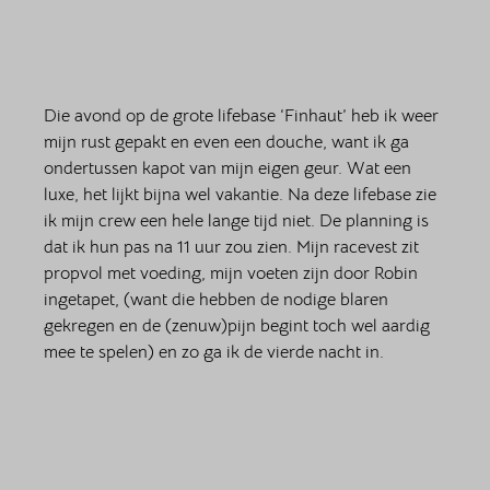
Die avond op de grote lifebase ‘Finhaut’ heb ik weer 
mijn rust gepakt en even een douche, want ik ga 
ondertussen kapot van mijn eigen geur. Wat een 
luxe, het lijkt bijna wel vakantie. Na deze lifebase zie 
ik mijn crew een hele lange tijd niet. De planning is 
dat ik hun pas na 11 uur zou zien. Mijn racevest zit 
propvol met voeding, mijn voeten zijn door Robin 
ingetapet, (want die hebben de nodige blaren 
gekregen en de (zenuw)pijn begint toch wel aardig 
mee te spelen) en zo ga ik de vierde nacht in. 