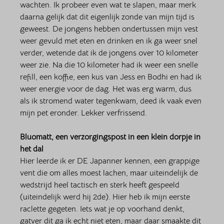
wachten. Ik probeer even wat te slapen, maar merk 
daarna gelijk dat dit eigenlijk zonde van mijn tijd is 
geweest. De jongens hebben ondertussen mijn vest 
weer gevuld met eten en drinken en ik ga weer snel 
verder, wetende dat ik de jongens over 10 kilometer 
weer zie. Na die 10 kilometer had ik weer een snelle 
refill, een koffie, een kus van Jess en Bodhi en had ik 
weer energie voor de dag. Het was erg warm, dus 
als ik stromend water tegenkwam, deed ik vaak even 
mijn pet eronder. Lekker verfrissend. 
Bluomatt, een verzorgingspost in een klein dorpje in 
het dal
Hier leerde ik er DE Japanner kennen, een grappige 
vent die om alles moest lachen, maar uiteindelijk de 
wedstrijd heel tactisch en sterk heeft gespeeld 
(uiteindelijk werd hij 2de). Hier heb ik mijn eerste 
raclette gegeten. Iets wat je op voorhand denkt, 
gatver dit ga ik echt niet eten, maar daar smaakte dit 