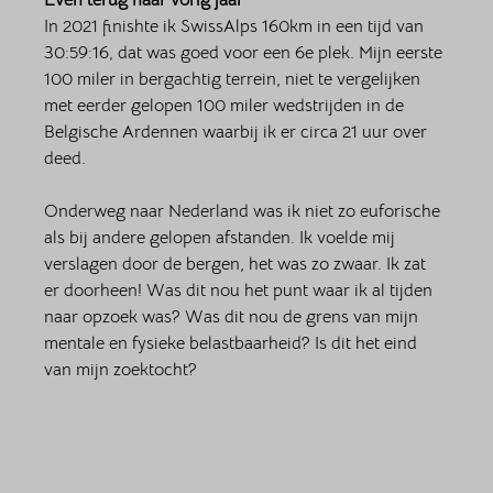
Even terug naar vorig jaar
In 2021 finishte ik SwissAlps 160km in een tijd van 
30:59:16, dat was goed voor een 6e plek. Mijn eerste 
100 miler in bergachtig terrein, niet te vergelijken 
met eerder gelopen 100 miler wedstrijden in de 
Belgische Ardennen waarbij ik er circa 21 uur over 
deed. 
Onderweg naar Nederland was ik niet zo euforische 
als bij andere gelopen afstanden. Ik voelde mij 
verslagen door de bergen, het was zo zwaar. Ik zat 
er doorheen! Was dit nou het punt waar ik al tijden 
naar opzoek was? Was dit nou de grens van mijn 
mentale en fysieke belastbaarheid? Is dit het eind 
van mijn zoektocht?