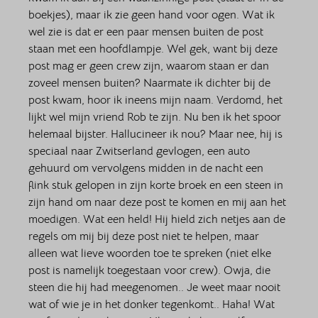
boekjes), maar ik zie geen hand voor ogen. Wat ik 
wel zie is dat er een paar mensen buiten de post 
staan met een hoofdlampje. Wel gek, want bij deze 
post mag er geen crew zijn, waarom staan er dan 
zoveel mensen buiten? Naarmate ik dichter bij de 
post kwam, hoor ik ineens mijn naam. Verdomd, het 
lijkt wel mijn vriend Rob te zijn. Nu ben ik het spoor 
helemaal bijster. Hallucineer ik nou? Maar nee, hij is 
speciaal naar Zwitserland gevlogen, een auto 
gehuurd om vervolgens midden in de nacht een 
flink stuk gelopen in zijn korte broek en een steen in 
zijn hand om naar deze post te komen en mij aan het 
moedigen. Wat een held! Hij hield zich netjes aan de 
regels om mij bij deze post niet te helpen, maar 
alleen wat lieve woorden toe te spreken (niet elke 
post is namelijk toegestaan voor crew). Owja, die 
steen die hij had meegenomen.. Je weet maar nooit 
wat of wie je in het donker tegenkomt.. Haha! Wat 